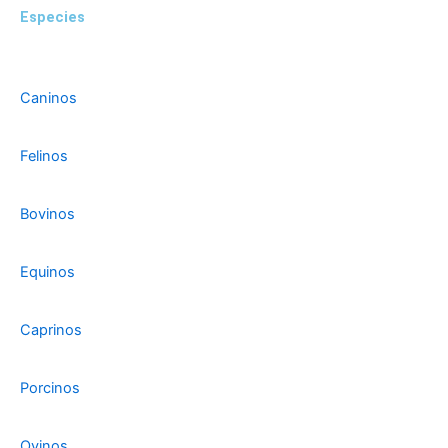
Especies
Caninos
Felinos
Bovinos
Equinos
Caprinos
Porcinos
Ovinos